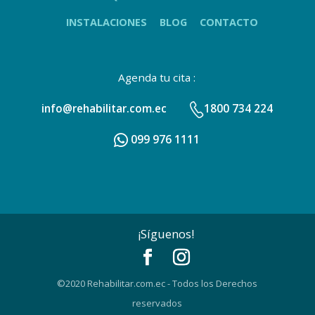
INSTALACIONES
BLOG
CONTACTO
Agenda tu cita :
info@rehabilitar.com.ec
1800 734 224
099 976 1111
¡Síguenos!
©2020 Rehabilitar.com.ec - Todos los Derechos
reservados