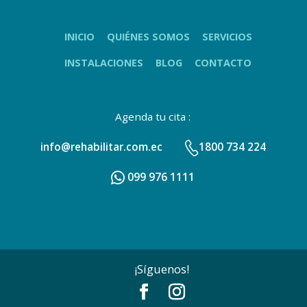
INICIO
QUIÉNES SOMOS
SERVICIOS
INSTALACIONES
BLOG
CONTACTO
Agenda tu cita :
info@rehabilitar.com.ec
1800 734 224
099 976 1111
¡Síguenos!