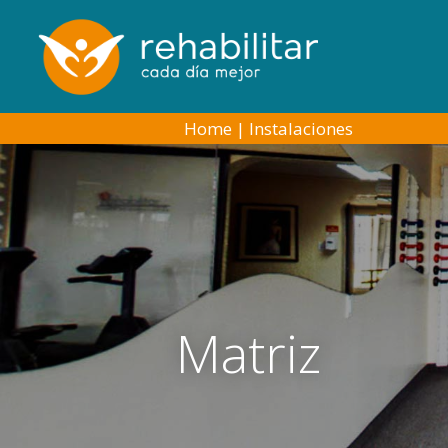
Home
|
Instalaciones
Matriz