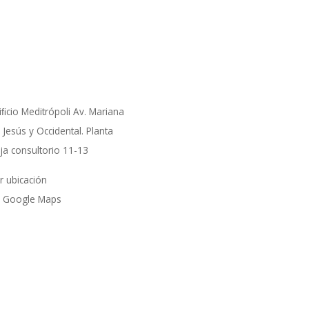
iﬁcio Meditrópoli Av. Mariana
 Jesús y Occidental. Planta
ja consultorio 11-13
r ubicación
 Google Maps