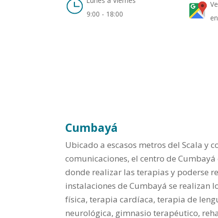
Lunes a Viernes
Ve
9:00 - 18:00
en
Cumbayá
Ubicado a escasos metros del Scala y c
comunicaciones, el centro de Cumbayá 
donde realizar las terapias y poderse re
instalaciones de Cumbayá se realizan lo
física, terapia cardíaca, terapia de leng
neurológica, gimnasio terapéutico, rehab