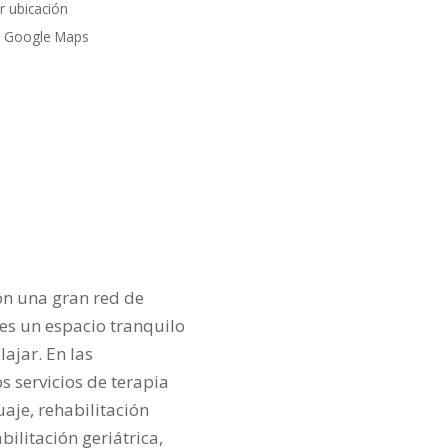
r ubicación
 Google Maps
on una gran red de
es un espacio tranquilo
lajar. En las
s servicios de terapia
uaje, rehabilitación
ilitación geriátrica,