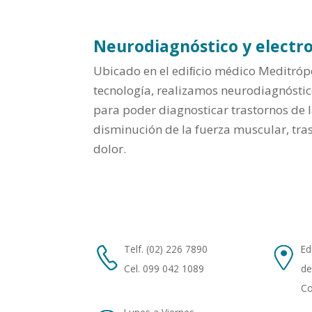
Neurodiagnóstico y electr
Ubicado en el ediﬁcio médico Meditrópo
tecnología, realizamos neurodiagnóstic
para poder diagnosticar trastornos de l
disminución de la fuerza muscular, tra
dolor.
Telf. (02) 226 7890
Ed
Cel. 099 042 1089
de
Co