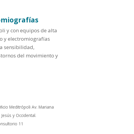
omiografías
li y con equipos de alta
o y electromiografías
a sensibilidad,
stornos del movimiento y
iﬁcio Meditrópoli Av. Mariana
 Jesús y Occidental.
nsultorio 11