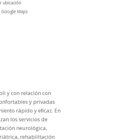
r ubicación
 Google Maps
li y con relación con
 confortables y privadas
miento rápido y eﬁcaz. En
zan los servicios de
itación neurológica,
iátrica, rehabilitación