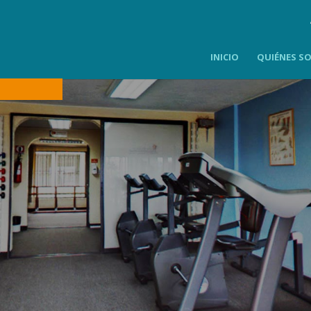
INICIO
QUIÉNES S