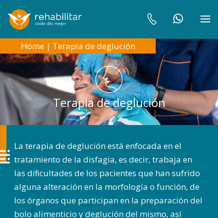
Home
|
Terapia de deglución
Terapia de deglución
La terapia de deglución está enfocada en el
tratamiento de la disfagia, es decir, trabaja en
las diﬁcultades de los pacientes que han sufrido
alguna alteración en la morfología o función, de
los órganos que participan en la preparación del
bolo alimenticio y deglución del mismo, así