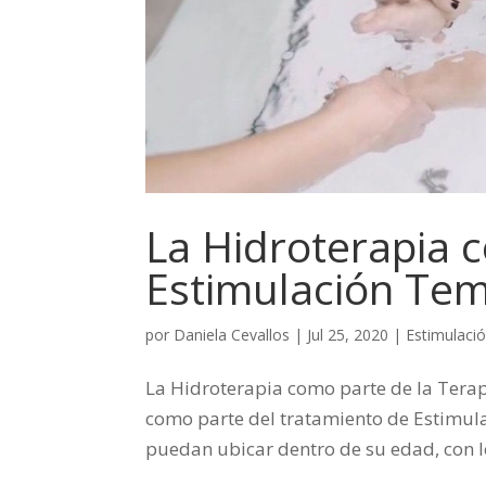
La Hidroterapia 
Estimulación Te
por
Daniela Cevallos
|
Jul 25, 2020
|
Estimulaci
La Hidroterapia como parte de la Tera
como parte del tratamiento de Estimul
puedan ubicar dentro de su edad, con l