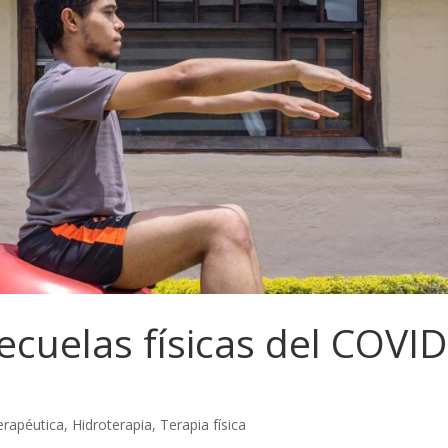
ecuelas físicas del COVID
erapéutica
,
Hidroterapia
,
Terapia física