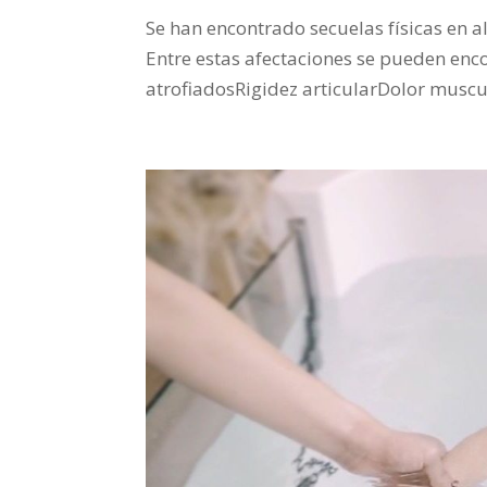
Se han encontrado secuelas físicas en 
Entre estas afectaciones se pueden enco
atrofiadosRigidez articularDolor muscula