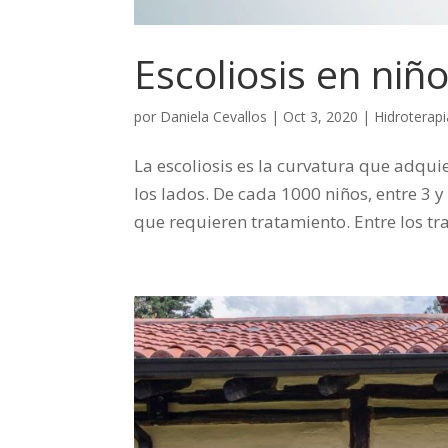
Escoliosis en niñ
por
Daniela Cevallos
|
Oct 3, 2020
|
Hidroterapi
La escoliosis es la curvatura que adqu
los lados. De cada 1000 niños, entre 3
que requieren tratamiento. Entre los tr