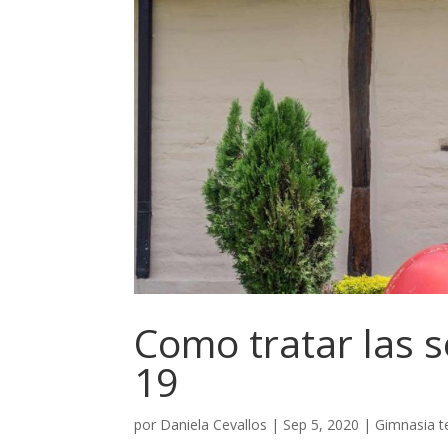
Como tratar las s
19
por
Daniela Cevallos
|
Sep 5, 2020
|
Gimnasia t