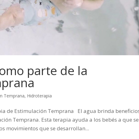
como parte de la
mprana
ón Temprana
,
Hidroterapia
pia de Estimulación Temprana El agua brinda beneficio
ación Temprana. Esta terapia ayuda a los bebés a que se
os movimientos que se desarrollan...