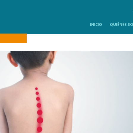
INICIO
QUIÉNES S