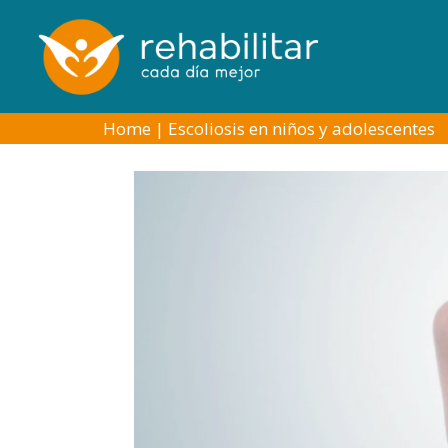
Home
|
Escoliosis en niños y adolescentes