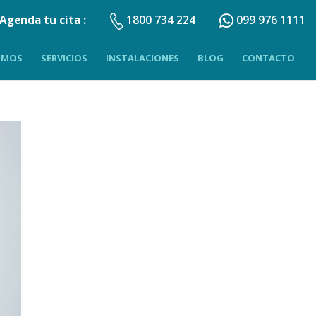
Agenda tu cita :
1800 734 224
099 976 1111
OMOS
SERVICIOS
INSTALACIONES
BLOG
CONTACTO